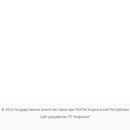
© 2026 Государственно Агентство Связи при ГКИТиС Кыргызской Республики
Сайт разработан ГП "Инфоком"