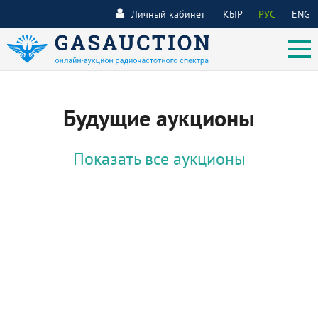
Личный кабинет
КЫР
РУС
ENG
Будущие аукционы
Показать все аукционы