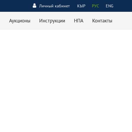
Личный кабинет
КЫР
РУС
ENG
Аукционы
Инструкции
НПА
Контакты