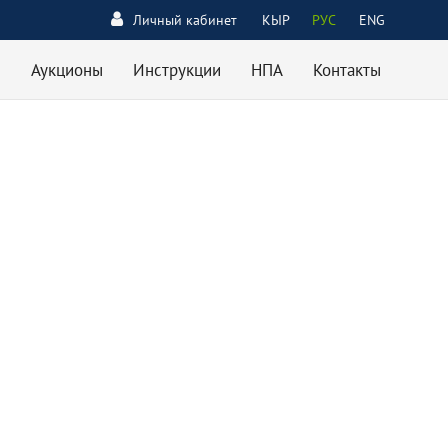
Личный кабинет
КЫР
РУС
ENG
Аукционы
Инструкции
НПА
Контакты