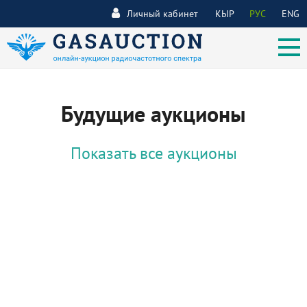
Личный кабинет
КЫР
РУС
ENG
Будущие аукционы
Показать все аукционы