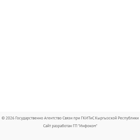
© 2026 Государственно Агентство Связи при ГКИТиС Кыргызской Республики
Сайт разработан ГП "Инфоком"