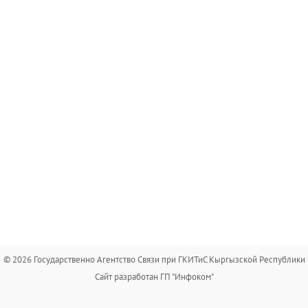
© 2026 Государственно Агентство Связи при ГКИТиС Кыргызской Республики
Сайт разработан ГП "Инфоком"