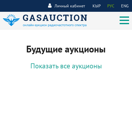
Личный кабинет
КЫР
РУС
ENG
Будущие аукционы
Показать все аукционы