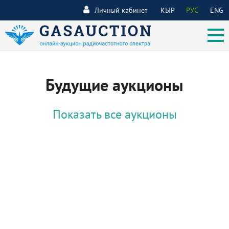
Личный кабинет
КЫР
РУС
ENG
Будущие аукционы
Показать все аукционы