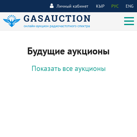
Личный кабинет
КЫР
РУС
ENG
Будущие аукционы
Показать все аукционы