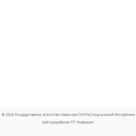
© 2026 Государственно Агентство Связи при ГКИТиС Кыргызской Республики
Сайт разработан ГП "Инфоком"