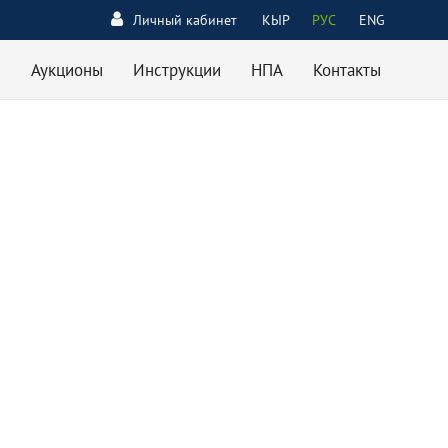
Личный кабинет
КЫР
РУС
ENG
Аукционы
Инструкции
НПА
Контакты