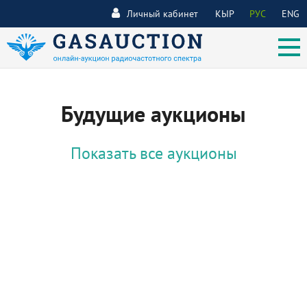
Личный кабинет
КЫР
РУС
ENG
Будущие аукционы
Показать все аукционы