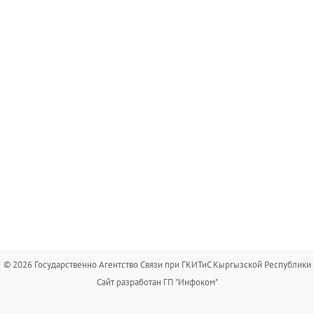
© 2026 Государственно Агентство Связи при ГКИТиС Кыргызской Республики
Сайт разработан ГП "Инфоком"