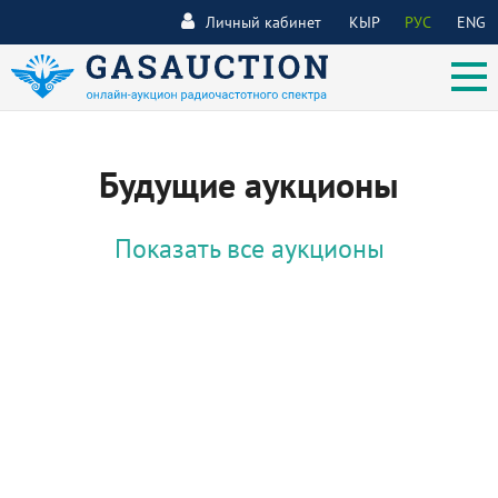
Личный кабинет
КЫР
РУС
ENG
Будущие аукционы
Показать все аукционы