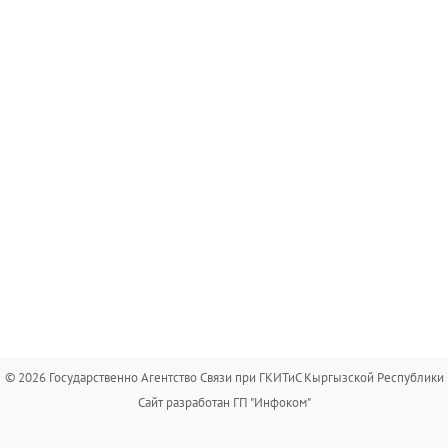
© 2026 Государственно Агентство Связи при ГКИТиС Кыргызской Республики
Сайт разработан ГП "Инфоком"