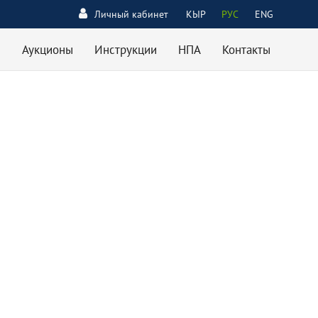
Личный кабинет
КЫР
РУС
ENG
Аукционы
Инструкции
НПА
Контакты