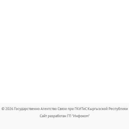
© 2026 Государственно Агентство Связи при ГКИТиС Кыргызской Республики
Сайт разработан ГП "Инфоком"