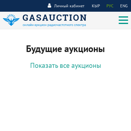
Личный кабинет
КЫР
РУС
ENG
Будущие аукционы
Показать все аукционы