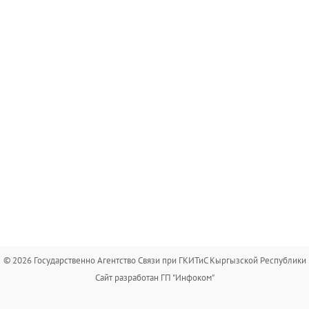
© 2026 Государственно Агентство Связи при ГКИТиС Кыргызской Республики
Сайт разработан ГП "Инфоком"