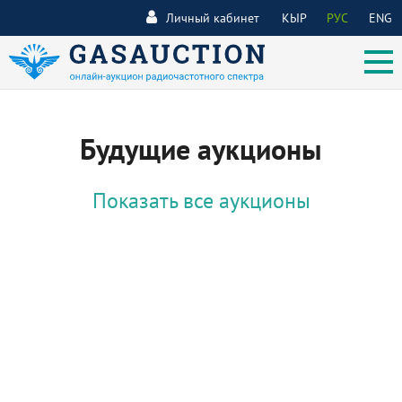
Личный кабинет
КЫР
РУС
ENG
Будущие аукционы
Показать все аукционы