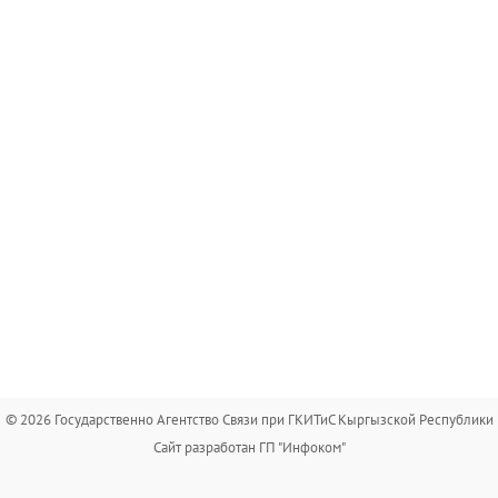
© 2026 Государственно Агентство Связи при ГКИТиС Кыргызской Республики
Сайт разработан ГП "Инфоком"