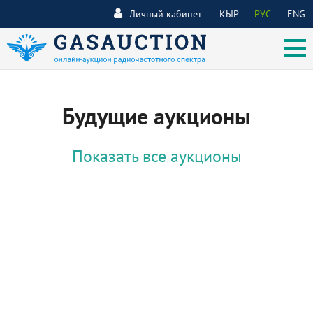
Личный кабинет
КЫР
РУС
ENG
Будущие аукционы
Показать все аукционы