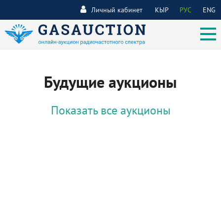
Личный кабинет
КЫР
РУС
ENG
Будущие аукционы
Показать все аукционы