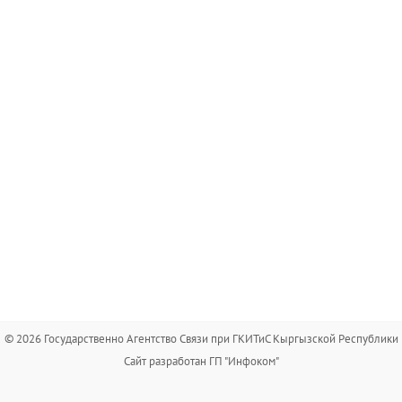
© 2026 Государственно Агентство Связи при ГКИТиС Кыргызской Республики
Сайт разработан ГП "Инфоком"