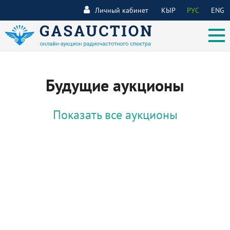
Личный кабинет
КЫР
РУС
ENG
Будущие аукционы
Показать все аукционы