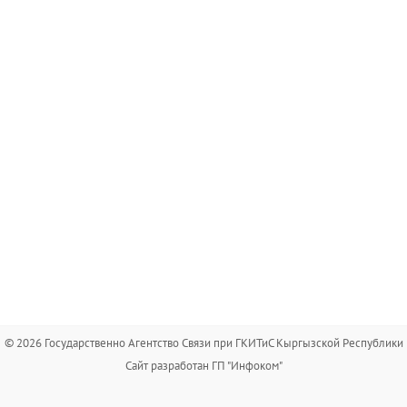
© 2026 Государственно Агентство Связи при ГКИТиС Кыргызской Республики
Сайт разработан ГП "Инфоком"