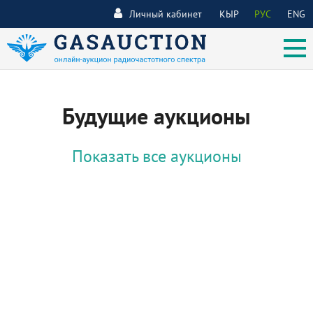
Личный кабинет
КЫР
РУС
ENG
Будущие аукционы
Показать все аукционы