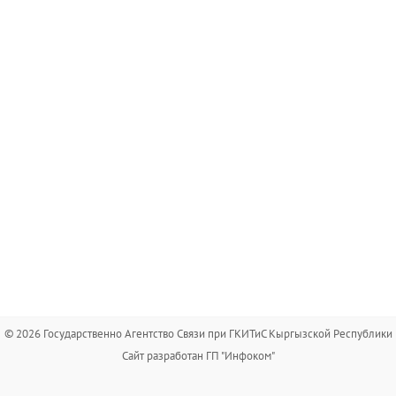
© 2026 Государственно Агентство Связи при ГКИТиС Кыргызской Республики
Сайт разработан ГП "Инфоком"