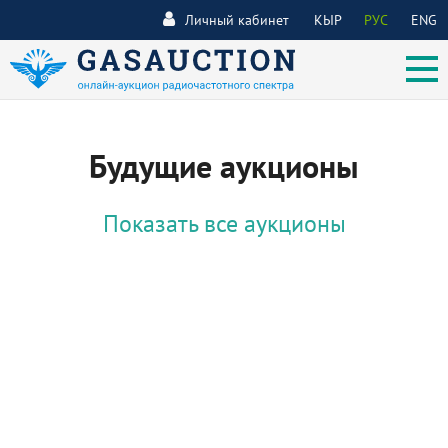
Личный кабинет
КЫР
РУС
ENG
Будущие аукционы
Показать все аукционы