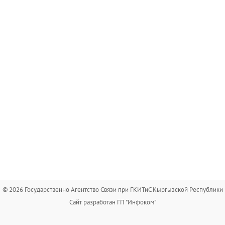
© 2026 Государственно Агентство Связи при ГКИТиС Кыргызской Республики
Сайт разработан ГП "Инфоком"