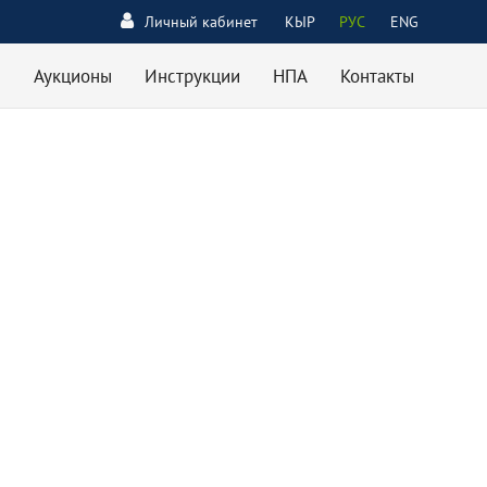
Личный кабинет
КЫР
РУС
ENG
Аукционы
Инструкции
НПА
Контакты