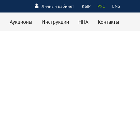
Личный кабинет
КЫР
РУС
ENG
Аукционы
Инструкции
НПА
Контакты