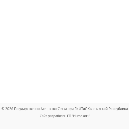
© 2026 Государственно Агентство Связи при ГКИТиС Кыргызской Республики
Сайт разработан ГП "Инфоком"