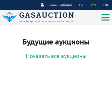
Личный кабинет
КЫР
РУС
ENG
Будущие аукционы
Показать все аукционы