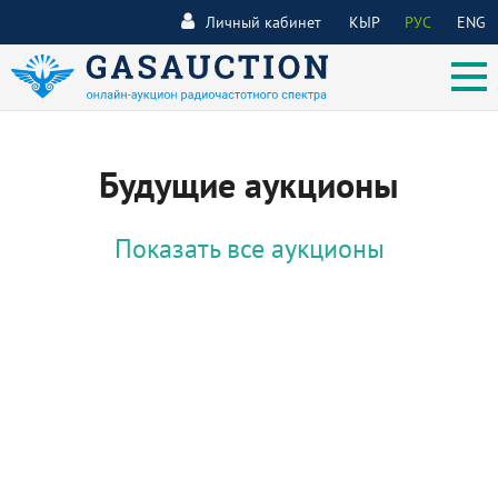
Личный кабинет
КЫР
РУС
ENG
Будущие аукционы
Показать все аукционы