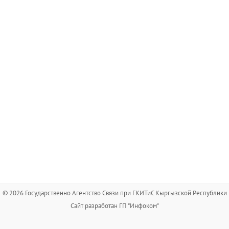
© 2026 Государственно Агентство Связи при ГКИТиС Кыргызской Республики
Сайт разработан ГП "Инфоком"