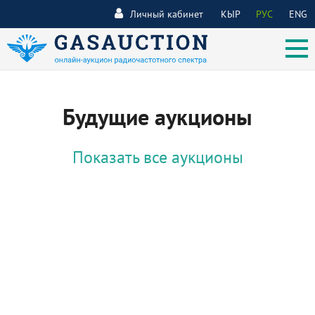
Личный кабинет
КЫР
РУС
ENG
Будущие аукционы
Показать все аукционы