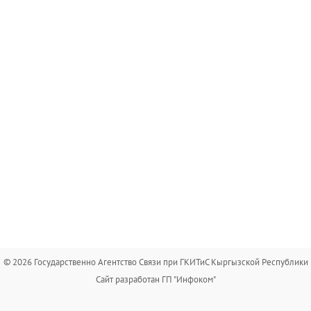
© 2026 Государственно Агентство Связи при ГКИТиС Кыргызской Республики
Сайт разработан ГП "Инфоком"