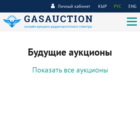
Личный кабинет
КЫР
РУС
ENG
Будущие аукционы
Показать все аукционы