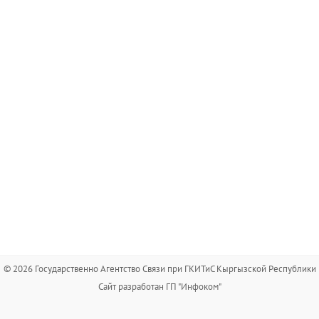
© 2026 Государственно Агентство Связи при ГКИТиС Кыргызской Республики
Сайт разработан ГП "Инфоком"