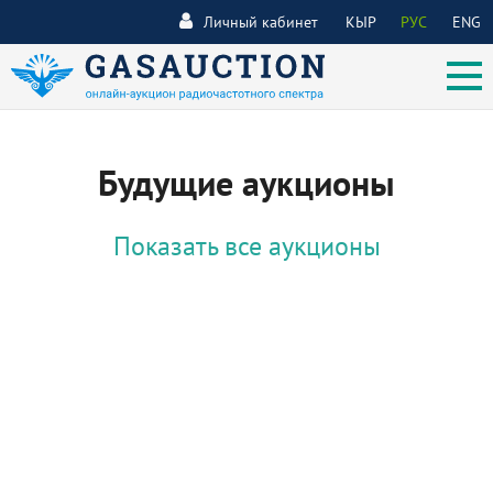
Личный кабинет
КЫР
РУС
ENG
Будущие аукционы
Показать все аукционы