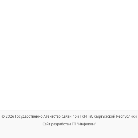
© 2026 Государственно Агентство Связи при ГКИТиС Кыргызской Республики
Сайт разработан ГП "Инфоком"