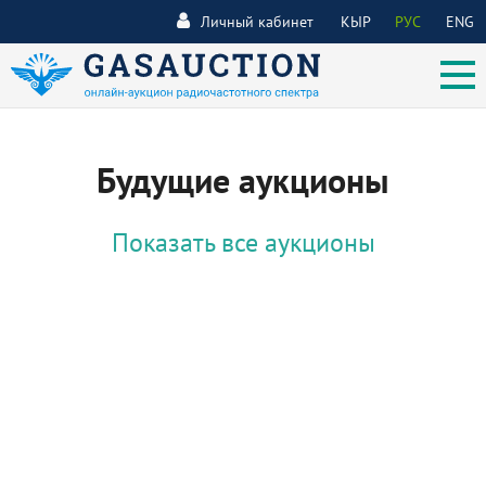
Личный кабинет
КЫР
РУС
ENG
Будущие аукционы
Показать все аукционы