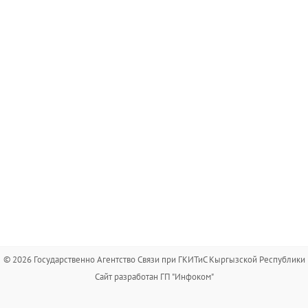
© 2026 Государственно Агентство Связи при ГКИТиС Кыргызской Республики
Сайт разработан ГП "Инфоком"