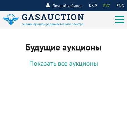
Личный кабинет
КЫР
РУС
ENG
Будущие аукционы
Показать все аукционы