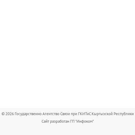
© 2026 Государственно Агентство Связи при ГКИТиС Кыргызской Республики
Сайт разработан ГП "Инфоком"