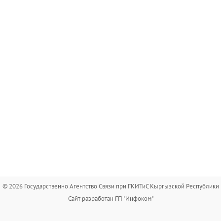
© 2026 Государственно Агентство Связи при ГКИТиС Кыргызской Республики
Сайт разработан ГП "Инфоком"