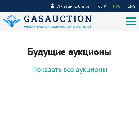
Личный кабинет
КЫР
РУС
ENG
Будущие аукционы
Показать все аукционы