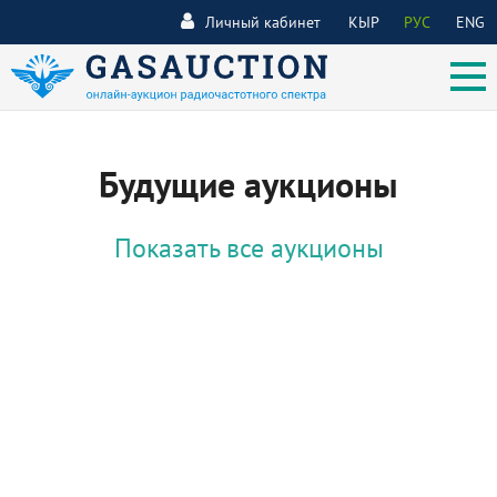
Личный кабинет
КЫР
РУС
ENG
Будущие аукционы
Показать все аукционы