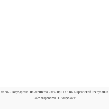
© 2026 Государственно Агентство Связи при ГКИТиС Кыргызской Республики
Сайт разработан ГП "Инфоком"