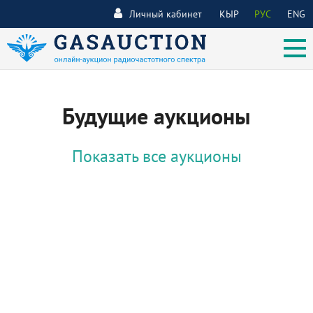
Личный кабинет
КЫР
РУС
ENG
Будущие аукционы
Показать все аукционы