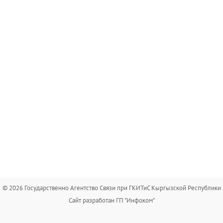
© 2026 Государственно Агентство Связи при ГКИТиС Кыргызской Республики
Сайт разработан ГП "Инфоком"