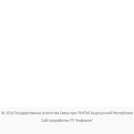
© 2026 Государственно Агентство Связи при ГКИТиС Кыргызской Республики
Сайт разработан ГП "Инфоком"