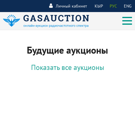
Личный кабинет
КЫР
РУС
ENG
Будущие аукционы
Показать все аукционы