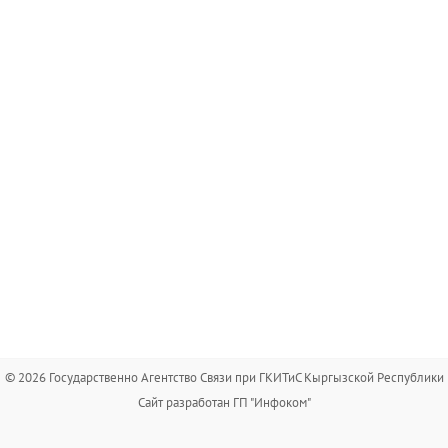
© 2026 Государственно Агентство Связи при ГКИТиС Кыргызской Республики
Сайт разработан ГП "Инфоком"