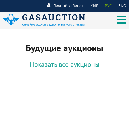
Личный кабинет
КЫР
РУС
ENG
Будущие аукционы
Показать все аукционы