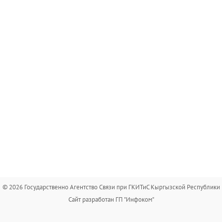
© 2026 Государственно Агентство Связи при ГКИТиС Кыргызской Республики
Сайт разработан ГП "Инфоком"