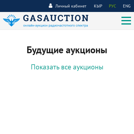
Личный кабинет
КЫР
РУС
ENG
Будущие аукционы
Показать все аукционы