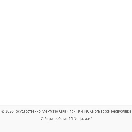
© 2026 Государственно Агентство Связи при ГКИТиС Кыргызской Республики
Сайт разработан ГП "Инфоком"