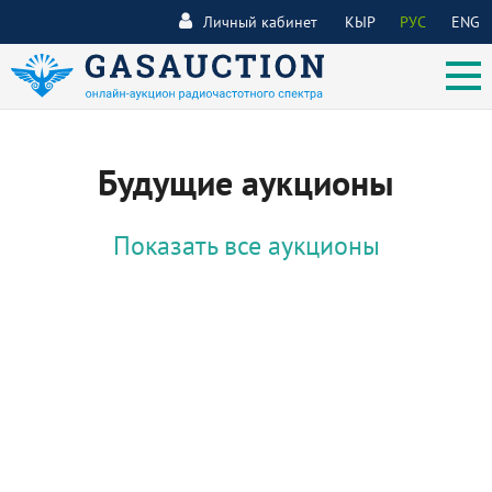
Личный кабинет
КЫР
РУС
ENG
Будущие аукционы
Показать все аукционы