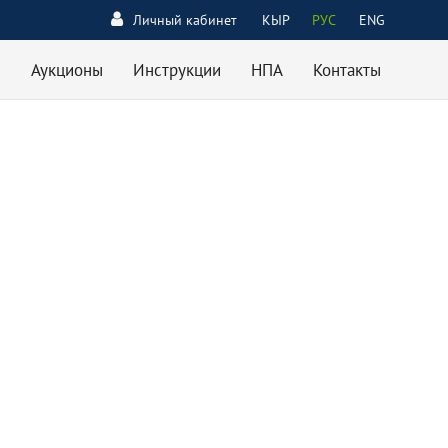
Личный кабинет
КЫР
РУС
ENG
Аукционы
Инструкции
НПА
Контакты