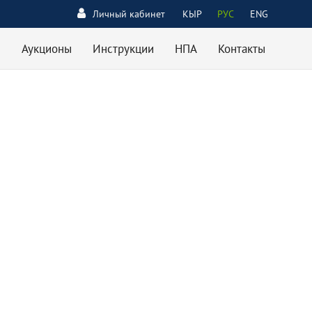
Личный кабинет
КЫР
РУС
ENG
Аукционы
Инструкции
НПА
Контакты