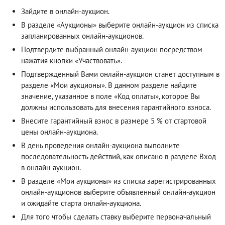
Зайдите в онлайн-аукцион.
В разделе «Аукционы» выберите онлайн-аукцион из списка
запланированных онлайн-аукционов.
Подтвердите выбранный онлайн-аукцион посредством
нажатия кнопки «Участвовать».
Подтвержденный Вами онлайн-аукцион станет доступным в
разделе «Мои аукционы». В данном разделе найдите
значение, указанное в поле «Код оплаты», которое Вы
должны использовать для внесения гарантийного взноса.
Внесите гарантийный взнос в размере 5 % от стартовой
цены онлайн-аукциона.
В день проведения онлайн-аукциона выполните
последовательность действий, как описано в разделе
Вход
в онлайн-аукцион
.
В разделе «Мои аукционы» из списка зарегистрированных
онлайн-аукционов выберите объявленный онлайн-аукцион
и ожидайте старта онлайн-аукциона.
Для того чтобы сделать ставку выберите первоначальный