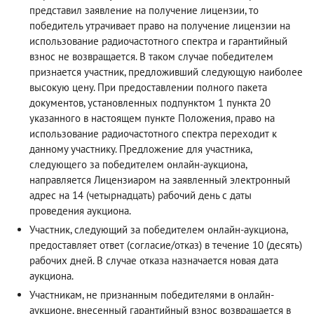
представил заявление на получение лицензии, то
победитель утрачивает право на получение лицензии на
использование радиочастотного спектра и гарантийный
взнос не возвращается. В таком случае победителем
признается участник, предложивший следующую наиболее
высокую цену. При предоставлении полного пакета
документов, установленных подпунктом 1 пункта 20
указанного в настоящем пункте Положения, право на
использование радиочастотного спектра переходит к
данному участнику. Предложение для участника,
следующего за победителем онлайн-аукциона,
направляется Лицензиаром на заявленный электронный
адрес на 14 (четырнадцать) рабочий день с даты
проведения аукциона.
Участник, следующий за победителем онлайн-аукциона,
предоставляет ответ (согласие/отказ) в течение 10 (десять)
рабочих дней. В случае отказа назначается новая дата
аукциона.
Участникам, не признанным победителями в онлайн-
аукционе, внесенный гарантийный взнос возвращается в