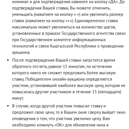
номинал и для подтверждения нажмите на кнопку «ДА». До
подтверждения Вашей ставки, Вы можете отменить,
уменьшить (нажатием на кнопку «-») или увеличить размер
ставки (нажатием на кнопку «+»). Единовременно ставка
максимально может увеличиться на количество шагов,
установленных в приказе Государственного агентства связи
при Государственном комитете информационных
технологий и связи Кыргызской Республики о проведении
аукциона.
После подтверждения Вашей ставки запустится время
обратного отсчета, равное 15 минутам, по истечении
которого никто не сможет предложить более высокую
ставку. Победителем онлайн-аукциона определяется
участник, установивший наиболее высокую цену, которая не
повысилась другим участником в течение 15 (пятнадцати)
минут.
В случае, когда другой участник повысил ставку и
предложил свою цену, то в Вашем окне сверху выйдет окно
оповещения о том, что участник увеличил цену. Вам
необходимо кликнуть «ОК» для обновления окна и