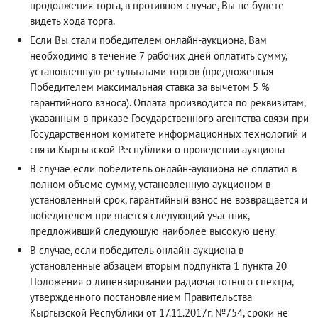
продолжения торга, в противном случае, Вы не будете
видеть хода торга.
Если Вы стали победителем онлайн-аукциона, Вам
необходимо в течение 7 рабочих дней оплатить сумму,
установленную результатами торгов (предложенная
Победителем максимальная ставка за вычетом 5 %
гарантийного взноса). Оплата производится по реквизитам,
указанным в приказе Государственного агентства связи при
Государственном комитете информационных технологий и
связи Кыргызской Республики о проведении аукциона
В случае если победитель онлайн-аукциона не оплатил в
полном объеме сумму, установленную аукционом в
установленный срок, гарантийный взнос не возвращается и
победителем признается следующий участник,
предложивший следующую наиболее высокую цену.
В случае, если победитель онлайн-аукциона в
установленные абзацем вторым подпункта 1 пункта 20
Положения о лицензировании радиочастотного спектра,
утвержденного постановлением Правительства
Кыргызской Республики от 17.11.2017г. №754, сроки не