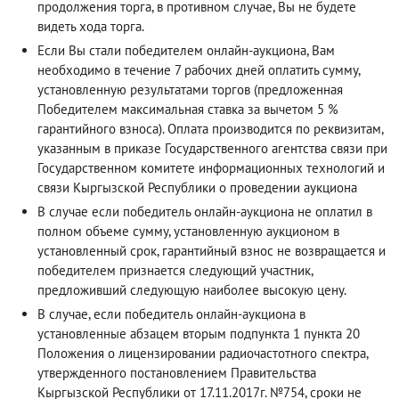
продолжения торга, в противном случае, Вы не будете
видеть хода торга.
Если Вы стали победителем онлайн-аукциона, Вам
необходимо в течение 7 рабочих дней оплатить сумму,
установленную результатами торгов (предложенная
Победителем максимальная ставка за вычетом 5 %
гарантийного взноса). Оплата производится по реквизитам,
указанным в приказе Государственного агентства связи при
Государственном комитете информационных технологий и
связи Кыргызской Республики о проведении аукциона
В случае если победитель онлайн-аукциона не оплатил в
полном объеме сумму, установленную аукционом в
установленный срок, гарантийный взнос не возвращается и
победителем признается следующий участник,
предложивший следующую наиболее высокую цену.
В случае, если победитель онлайн-аукциона в
установленные абзацем вторым подпункта 1 пункта 20
Положения о лицензировании радиочастотного спектра,
утвержденного постановлением Правительства
Кыргызской Республики от 17.11.2017г. №754, сроки не