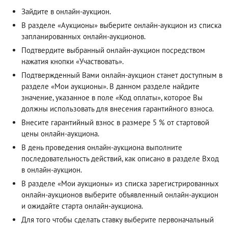
Зайдите в онлайн-аукцион.
В разделе «Аукционы» выберите онлайн-аукцион из списка
запланированных онлайн-аукционов.
Подтвердите выбранный онлайн-аукцион посредством
нажатия кнопки «Участвовать».
Подтвержденный Вами онлайн-аукцион станет доступным в
разделе «Мои аукционы». В данном разделе найдите
значение, указанное в поле «Код оплаты», которое Вы
должны использовать для внесения гарантийного взноса.
Внесите гарантийный взнос в размере 5 % от стартовой
цены онлайн-аукциона.
В день проведения онлайн-аукциона выполните
последовательность действий, как описано в разделе
Вход
в онлайн-аукцион
.
В разделе «Мои аукционы» из списка зарегистрированных
онлайн-аукционов выберите объявленный онлайн-аукцион
и ожидайте старта онлайн-аукциона.
Для того чтобы сделать ставку выберите первоначальный