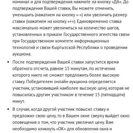
номинал и для подтверждения нажмите на кнопку «ДА». До
подтверждения Вашей ставки, Вы можете отменить,
уменьшить (нажатием на кнопку «-») или увеличить размер
ставки (нажатием на кнопку «+»). Единовременно ставка
максимально может увеличиться на количество шагов,
установленных в приказе Государственного агентства связи
при Государственном комитете информационных
технологий и связи Кыргызской Республики о проведении
аукциона.
После подтверждения Вашей ставки запустится время
обратного отсчета, равное 15 минутам, по истечении
которого никто не сможет предложить более высокую
ставку. Победителем онлайн-аукциона определяется
участник, установивший наиболее высокую цену, которая не
повысилась другим участником в течение 15 (пятнадцати)
минут.
В случае, когда другой участник повысил ставку и
предложил свою цену, то в Вашем окне сверху выйдет окно
оповещения о том, что участник увеличил цену. Вам
необходимо кликнуть «ОК» для обновления окна и