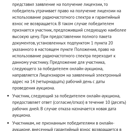
представил заявление на получение лицензии, то
победитель утрачивает право на получение лицензии на
использование радиочастотного спектра и гарантийный
взнос не возвращается. В таком случае победителем
признается участник, предложивший следующую наиболее
высокую цену. При предоставлении полного пакета
документов, установленных подпунктом 1 пункта 20
указанного в настоящем пункте Положения, право на
использование радиочастотного спектра переходит к
данному участнику. Предложение для участника,
следующего за победителем онлайн-аукциона,
направляется Лицензиаром на заявленный электронный
адрес на 14 (четырнадцать) рабочий день с даты
проведения аукциона.
Участник, следующий за победителем онлайн-аукциона,
предоставляет ответ (согласие/отказ) в течение 10 (десять)
рабочих дней. В случае отказа назначается новая дата
аукциона.
Участникам, не признанным победителями в онлайн-
аукционе, внесенный гарантийный взнос возвращается в