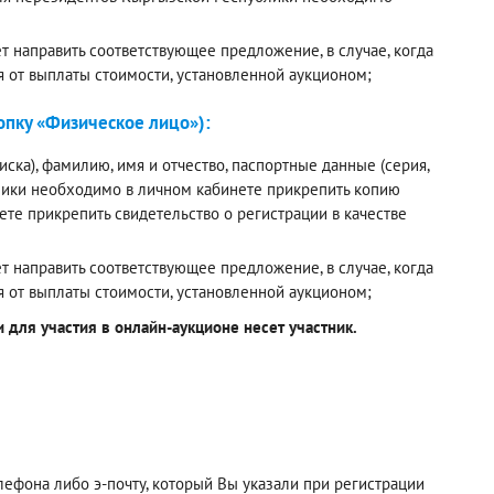
 направить соответствующее предложение, в случае, когда
я от выплаты стоимости, установленной аукционом;
пку «Физическое лицо»):
ска), фамилию, имя и отчество, паспортные данные (серия,
лики необходимо в личном кабинете прикрепить копию
е прикрепить свидетельство о регистрации в качестве
 направить соответствующее предложение, в случае, когда
я от выплаты стоимости, установленной аукционом;
для участия в онлайн-аукционе несет участник.
фона либо э-почту, который Вы указали при регистрации