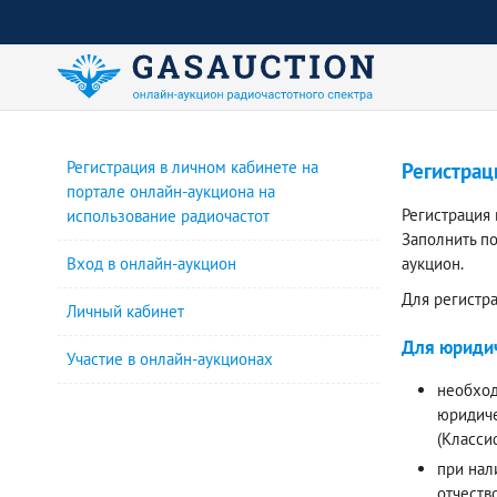
Регистрация в личном кабинете на
Регистрац
портале онлайн-аукциона на
Регистрация
использование радиочастот
Заполнить п
Вход в онлайн-аукцион
аукцион.
Для регистр
Личный кабинет
Для юридич
Участие в онлайн-аукционах
необход
юридиче
(Класси
при нал
отчеств