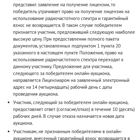
представил заявление на получение лицензии, то
победитель утрачивает право на получение лицензии на
использование радиочастотного спектра и гарантийный
взнос не возвращается. В таком случае победителем
признается участник, предложивший следующую наиболее
высокую цену. При предоставлении полного пакета
документов, установленных подпунктом 1 пункта 20
указанного в настоящем пункте Положения, право на
использование радиочастотного спектра переходит к
данному участнику. Предложение для участника,
следующего за победителем онлайн-аукциона,
направляется Лицензиаром на заявленный электронный
адрес на 14 (четырнадцать) рабочий день с даты
проведения аукциона.
Участник, следующий за победителем онлайн-аукциона,
предоставляет ответ (согласие/отказ) в течение 10 (десять)
рабочих дней. В случае отказа назначается новая дата
аукциона.
Участникам, не признанным победителями в онлайн-
аукционе, внесенный гарантийный взнос возвращается в