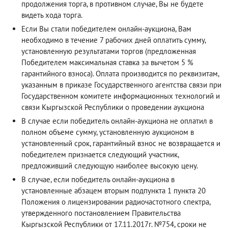
продолжения торга, в противном случае, Вы не будете
видеть хода торга.
Если Вы стали победителем онлайн-аукциона, Вам
необходимо в течение 7 рабочих дней оплатить сумму,
установленную результатами торгов (предложенная
Победителем максимальная ставка за вычетом 5 %
гарантийного взноса). Оплата производится по реквизитам,
указанным в приказе Государственного агентства связи при
Государственном комитете информационных технологий и
связи Кыргызской Республики о проведении аукциона
В случае если победитель онлайн-аукциона не оплатил в
полном объеме сумму, установленную аукционом в
установленный срок, гарантийный взнос не возвращается и
победителем признается следующий участник,
предложивший следующую наиболее высокую цену.
В случае, если победитель онлайн-аукциона в
установленные абзацем вторым подпункта 1 пункта 20
Положения о лицензировании радиочастотного спектра,
утвержденного постановлением Правительства
Кыргызской Республики от 17.11.2017г. №754, сроки не