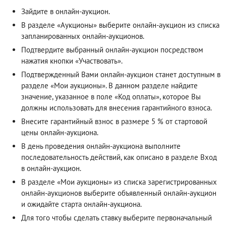
Зайдите в онлайн-аукцион.
В разделе «Аукционы» выберите онлайн-аукцион из списка
запланированных онлайн-аукционов.
Подтвердите выбранный онлайн-аукцион посредством
нажатия кнопки «Участвовать».
Подтвержденный Вами онлайн-аукцион станет доступным в
разделе «Мои аукционы». В данном разделе найдите
значение, указанное в поле «Код оплаты», которое Вы
должны использовать для внесения гарантийного взноса.
Внесите гарантийный взнос в размере 5 % от стартовой
цены онлайн-аукциона.
В день проведения онлайн-аукциона выполните
последовательность действий, как описано в разделе
Вход
в онлайн-аукцион
.
В разделе «Мои аукционы» из списка зарегистрированных
онлайн-аукционов выберите объявленный онлайн-аукцион
и ожидайте старта онлайн-аукциона.
Для того чтобы сделать ставку выберите первоначальный