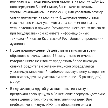
номинал и для подтверждения нажмите на кнопку «ДА». До
подтверждения Вашей ставки, Вы можете отменить,
уменьшить (нажатием на кнопку «-») или увеличить размер
ставки (нажатием на кнопку «+»). Единовременно ставка
максимально может увеличиться на количество шагов,
установленных в приказе Государственного агентства связи
при Государственном комитете информационных
технологий и связи Кыргызской Республики о проведении
аукциона.
После подтверждения Вашей ставки запустится время
обратного отсчета, равное 15 минутам, по истечении
которого никто не сможет предложить более высокую
ставку. Победителем онлайн-аукциона определяется
участник, установивший наиболее высокую цену, которая не
повысилась другим участником в течение 15 (пятнадцати)
минут.
В случае, когда другой участник повысил ставку и
предложил свою цену, то в Вашем окне сверху выйдет окно
оповещения о том, что участник увеличил цену. Вам
необходимо кликнуть «ОК» для обновления окна и