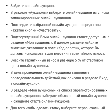
Зайдите в онлайн-аукцион.
В разделе «Аукционы» выберите онлайн-аукцион из списка
запланированных онлайн-аукционов.
Подтвердите выбранный онлайн-аукцион посредством
нажатия кнопки «Участвовать».
Подтвержденный Вами онлайн-аукцион станет доступным в
разделе «Мои аукционы». В данном разделе найдите
значение, указанное в поле «Код оплаты», которое Вы
должны использовать для внесения гарантийного взноса.
Внесите гарантийный взнос в размере 5 % от стартовой
цены онлайн-аукциона.
В день проведения онлайн-аукциона выполните
последовательность действий, как описано в разделе
Вход
в онлайн-аукцион
.
В разделе «Мои аукционы» из списка зарегистрированных
онлайн-аукционов выберите объявленный онлайн-аукцион
и ожидайте старта онлайн-аукциона.
Для того чтобы сделать ставку выберите первоначальный