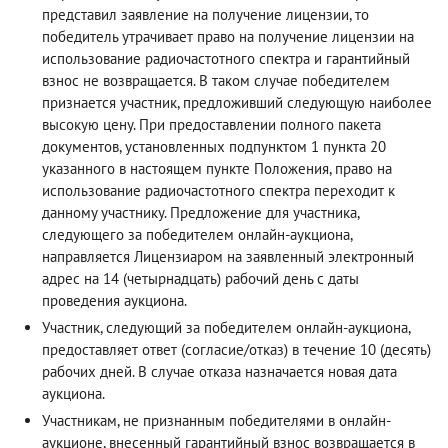
представил заявление на получение лицензии, то
победитель утрачивает право на получение лицензии на
использование радиочастотного спектра и гарантийный
взнос не возвращается. В таком случае победителем
признается участник, предложивший следующую наиболее
высокую цену. При предоставлении полного пакета
документов, установленных подпунктом 1 пункта 20
указанного в настоящем пункте Положения, право на
использование радиочастотного спектра переходит к
данному участнику. Предложение для участника,
следующего за победителем онлайн-аукциона,
направляется Лицензиаром на заявленный электронный
адрес на 14 (четырнадцать) рабочий день с даты
проведения аукциона.
Участник, следующий за победителем онлайн-аукциона,
предоставляет ответ (согласие/отказ) в течение 10 (десять)
рабочих дней. В случае отказа назначается новая дата
аукциона.
Участникам, не признанным победителями в онлайн-
аукционе, внесенный гарантийный взнос возвращается в