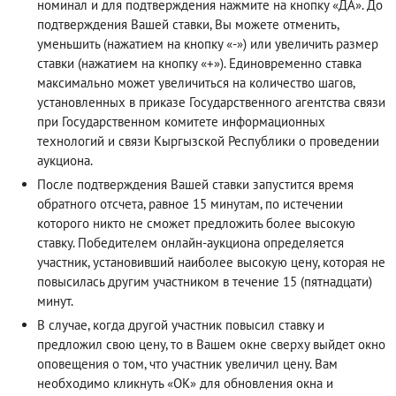
номинал и для подтверждения нажмите на кнопку «ДА». До
подтверждения Вашей ставки, Вы можете отменить,
уменьшить (нажатием на кнопку «-») или увеличить размер
ставки (нажатием на кнопку «+»). Единовременно ставка
максимально может увеличиться на количество шагов,
установленных в приказе Государственного агентства связи
при Государственном комитете информационных
технологий и связи Кыргызской Республики о проведении
аукциона.
После подтверждения Вашей ставки запустится время
обратного отсчета, равное 15 минутам, по истечении
которого никто не сможет предложить более высокую
ставку. Победителем онлайн-аукциона определяется
участник, установивший наиболее высокую цену, которая не
повысилась другим участником в течение 15 (пятнадцати)
минут.
В случае, когда другой участник повысил ставку и
предложил свою цену, то в Вашем окне сверху выйдет окно
оповещения о том, что участник увеличил цену. Вам
необходимо кликнуть «ОК» для обновления окна и