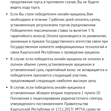
продолжения торга, в противном случае, Вы не будете
видеть хода торга.
Если Вы стали победителем онлайн-аукциона, Вам
необходимо в течение 7 рабочих дней оплатить сумму,
установленную результатами торгов (предложенная
Победителем максимальная ставка за вычетом 5 %
гарантийного взноса). Оплата производится по реквизитам,
указанным в приказе Государственного агентства связи при
Государственном комитете информационных технологий и
связи Кыргызской Республики о проведении аукциона
В случае если победитель онлайн-аукциона не оплатил в
полном объеме сумму, установленную аукционом в
установленный срок, гарантийный взнос не возвращается и
победителем признается следующий участник,
предложивший следующую наиболее высокую цену.
В случае, если победитель онлайн-аукциона в
установленные абзацем вторым подпункта 1 пункта 20
Положения о лицензировании радиочастотного спектра,
утвержденного постановлением Правительства
Кыргызской Республики от 17.11.2017г. №754, сроки не