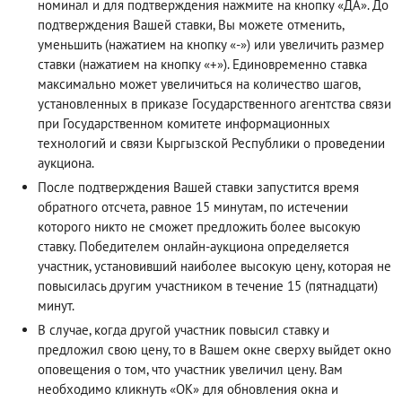
номинал и для подтверждения нажмите на кнопку «ДА». До
подтверждения Вашей ставки, Вы можете отменить,
уменьшить (нажатием на кнопку «-») или увеличить размер
ставки (нажатием на кнопку «+»). Единовременно ставка
максимально может увеличиться на количество шагов,
установленных в приказе Государственного агентства связи
при Государственном комитете информационных
технологий и связи Кыргызской Республики о проведении
аукциона.
После подтверждения Вашей ставки запустится время
обратного отсчета, равное 15 минутам, по истечении
которого никто не сможет предложить более высокую
ставку. Победителем онлайн-аукциона определяется
участник, установивший наиболее высокую цену, которая не
повысилась другим участником в течение 15 (пятнадцати)
минут.
В случае, когда другой участник повысил ставку и
предложил свою цену, то в Вашем окне сверху выйдет окно
оповещения о том, что участник увеличил цену. Вам
необходимо кликнуть «ОК» для обновления окна и