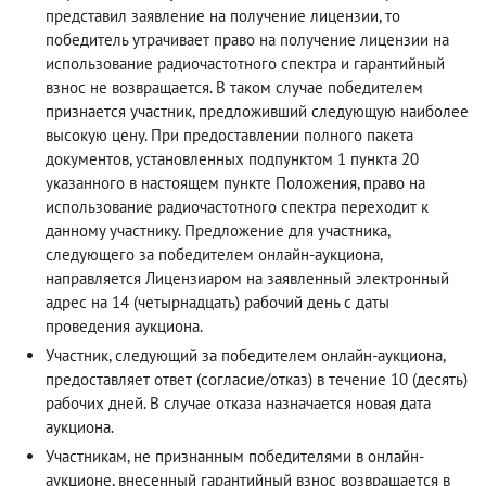
представил заявление на получение лицензии, то
победитель утрачивает право на получение лицензии на
использование радиочастотного спектра и гарантийный
взнос не возвращается. В таком случае победителем
признается участник, предложивший следующую наиболее
высокую цену. При предоставлении полного пакета
документов, установленных подпунктом 1 пункта 20
указанного в настоящем пункте Положения, право на
использование радиочастотного спектра переходит к
данному участнику. Предложение для участника,
следующего за победителем онлайн-аукциона,
направляется Лицензиаром на заявленный электронный
адрес на 14 (четырнадцать) рабочий день с даты
проведения аукциона.
Участник, следующий за победителем онлайн-аукциона,
предоставляет ответ (согласие/отказ) в течение 10 (десять)
рабочих дней. В случае отказа назначается новая дата
аукциона.
Участникам, не признанным победителями в онлайн-
аукционе, внесенный гарантийный взнос возвращается в