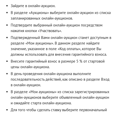
Зайдите в онлайн-аукцион.
В разделе «Аукционы» выберите онлайн-аукцион из списка
запланированных онлайн-аукционов.
Подтвердите выбранный онлайн-аукцион посредством
нажатия кнопки «Участвовать».
Подтвержденный Вами онлайн-аукцион станет доступным в
разделе «Мои аукционы». В данном разделе найдите
значение, указанное в поле «Код оплаты», которое Вы
должны использовать для внесения гарантийного взноса.
Внесите гарантийный взнос в размере 5 % от стартовой
цены онлайн-аукциона.
В день проведения онлайн-аукциона выполните
последовательность действий, как описано в разделе
Вход
в онлайн-аукцион
.
В разделе «Мои аукционы» из списка зарегистрированных
онлайн-аукционов выберите объявленный онлайн-аукцион
и ожидайте старта онлайн-аукциона.
Для того чтобы сделать ставку выберите первоначальный