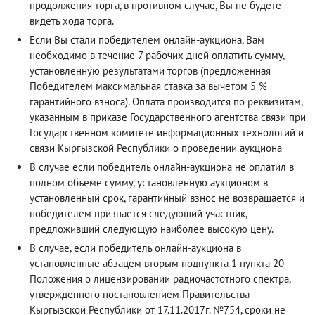
продолжения торга, в противном случае, Вы не будете
видеть хода торга.
Если Вы стали победителем онлайн-аукциона, Вам
необходимо в течение 7 рабочих дней оплатить сумму,
установленную результатами торгов (предложенная
Победителем максимальная ставка за вычетом 5 %
гарантийного взноса). Оплата производится по реквизитам,
указанным в приказе Государственного агентства связи при
Государственном комитете информационных технологий и
связи Кыргызской Республики о проведении аукциона
В случае если победитель онлайн-аукциона не оплатил в
полном объеме сумму, установленную аукционом в
установленный срок, гарантийный взнос не возвращается и
победителем признается следующий участник,
предложивший следующую наиболее высокую цену.
В случае, если победитель онлайн-аукциона в
установленные абзацем вторым подпункта 1 пункта 20
Положения о лицензировании радиочастотного спектра,
утвержденного постановлением Правительства
Кыргызской Республики от 17.11.2017г. №754, сроки не