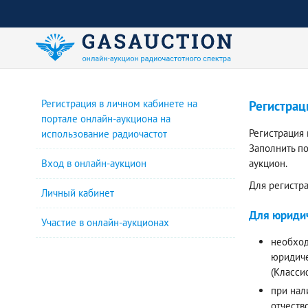
Регистрация в личном кабинете на
Регистрац
портале онлайн-аукциона на
Регистрация
использование радиочастот
Заполнить п
Вход в онлайн-аукцион
аукцион.
Для регистр
Личный кабинет
Для юридич
Участие в онлайн-аукционах
необход
юридиче
(Класси
при нал
отчеств