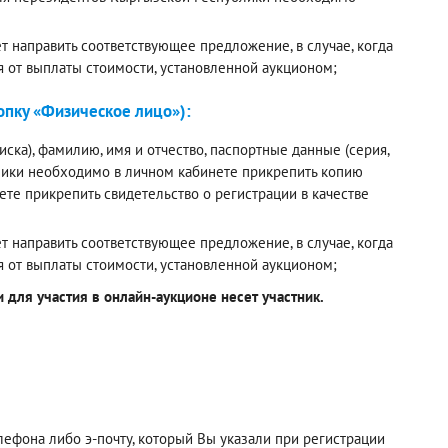
 направить соответствующее предложение, в случае, когда
я от выплаты стоимости, установленной аукционом;
пку «Физическое лицо»):
ска), фамилию, имя и отчество, паспортные данные (серия,
лики необходимо в личном кабинете прикрепить копию
е прикрепить свидетельство о регистрации в качестве
 направить соответствующее предложение, в случае, когда
я от выплаты стоимости, установленной аукционом;
для участия в онлайн-аукционе несет участник.
фона либо э-почту, который Вы указали при регистрации