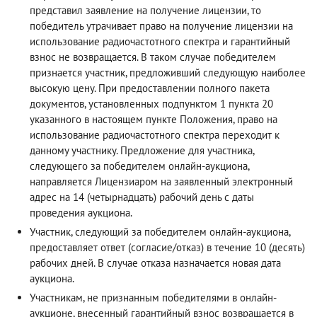
представил заявление на получение лицензии, то
победитель утрачивает право на получение лицензии на
использование радиочастотного спектра и гарантийный
взнос не возвращается. В таком случае победителем
признается участник, предложивший следующую наиболее
высокую цену. При предоставлении полного пакета
документов, установленных подпунктом 1 пункта 20
указанного в настоящем пункте Положения, право на
использование радиочастотного спектра переходит к
данному участнику. Предложение для участника,
следующего за победителем онлайн-аукциона,
направляется Лицензиаром на заявленный электронный
адрес на 14 (четырнадцать) рабочий день с даты
проведения аукциона.
Участник, следующий за победителем онлайн-аукциона,
предоставляет ответ (согласие/отказ) в течение 10 (десять)
рабочих дней. В случае отказа назначается новая дата
аукциона.
Участникам, не признанным победителями в онлайн-
аукционе, внесенный гарантийный взнос возвращается в