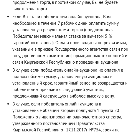
продолжения торга, в противном случае, Вы не будете
видеть хода торга.
Если Вы стали победителем онлайн-аукциона, Вам
необходимо в течение 7 рабочих дней оплатить сумму,
установленную результатами торгов (предложенная
Победителем максимальная ставка за вычетом 5 %
гарантийного взноса). Оплата производится по реквизитам,
указанным в приказе Государственного агентства связи при
Государственном комитете информационных технологий и
связи Кыргызской Республики о проведении аукциона
В случае если победитель онлайн-аукциона не оплатил в
полном объеме сумму, установленную аукционом в
установленный срок, гарантийный взнос не возвращается и
победителем признается следующий участник,
предложивший следующую наиболее высокую цену.
В случае, если победитель онлайн-аукциона в
установленные абзацем вторым подпункта 1 пункта 20
Положения о лицензировании радиочастотного спектра,
утвержденного постановлением Правительства
Кыргызской Республики от 17.11.2017г. №754, сроки не