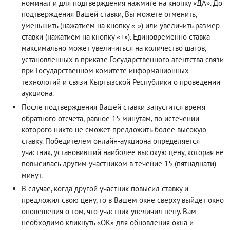
номинал и для подтверждения нажмите на кнопку «ДА». До
подтверждения Вашей ставки, Вы можете отменить,
уменьшить (нажатием на кнопку «-») или увеличить размер
ставки (нажатием на кнопку «+»). Единовременно ставка
максимально может увеличиться на количество шагов,
установленных в приказе Государственного агентства связи
при Государственном комитете информационных
технологий и связи Кыргызской Республики о проведении
аукциона.
После подтверждения Вашей ставки запустится время
обратного отсчета, равное 15 минутам, по истечении
которого никто не сможет предложить более высокую
ставку. Победителем онлайн-аукциона определяется
участник, установивший наиболее высокую цену, которая не
повысилась другим участником в течение 15 (пятнадцати)
минут.
В случае, когда другой участник повысил ставку и
предложил свою цену, то в Вашем окне сверху выйдет окно
оповещения о том, что участник увеличил цену. Вам
необходимо кликнуть «ОК» для обновления окна и