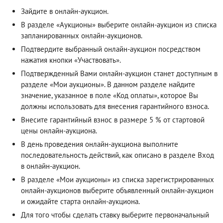
Зайдите в онлайн-аукцион.
В разделе «Аукционы» выберите онлайн-аукцион из списка
запланированных онлайн-аукционов.
Подтвердите выбранный онлайн-аукцион посредством
нажатия кнопки «Участвовать».
Подтвержденный Вами онлайн-аукцион станет доступным в
разделе «Мои аукционы». В данном разделе найдите
значение, указанное в поле «Код оплаты», которое Вы
должны использовать для внесения гарантийного взноса.
Внесите гарантийный взнос в размере 5 % от стартовой
цены онлайн-аукциона.
В день проведения онлайн-аукциона выполните
последовательность действий, как описано в разделе
Вход
в онлайн-аукцион
.
В разделе «Мои аукционы» из списка зарегистрированных
онлайн-аукционов выберите объявленный онлайн-аукцион
и ожидайте старта онлайн-аукциона.
Для того чтобы сделать ставку выберите первоначальный