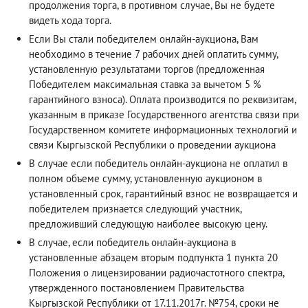
продолжения торга, в противном случае, Вы не будете
видеть хода торга.
Если Вы стали победителем онлайн-аукциона, Вам
необходимо в течение 7 рабочих дней оплатить сумму,
установленную результатами торгов (предложенная
Победителем максимальная ставка за вычетом 5 %
гарантийного взноса). Оплата производится по реквизитам,
указанным в приказе Государственного агентства связи при
Государственном комитете информационных технологий и
связи Кыргызской Республики о проведении аукциона
В случае если победитель онлайн-аукциона не оплатил в
полном объеме сумму, установленную аукционом в
установленный срок, гарантийный взнос не возвращается и
победителем признается следующий участник,
предложивший следующую наиболее высокую цену.
В случае, если победитель онлайн-аукциона в
установленные абзацем вторым подпункта 1 пункта 20
Положения о лицензировании радиочастотного спектра,
утвержденного постановлением Правительства
Кыргызской Республики от 17.11.2017г. №754, сроки не