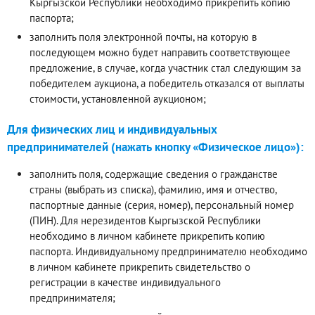
Кыргызской Республики необходимо прикрепить копию
паспорта;
заполнить поля электронной почты, на которую в
последующем можно будет направить соответствующее
предложение, в случае, когда участник стал следующим за
победителем аукциона, а победитель отказался от выплаты
стоимости, установленной аукционом;
Для физических лиц и индивидуальных
предпринимателей (нажать кнопку «Физическое лицо»):
заполнить поля, содержащие сведения о гражданстве
страны (выбрать из списка), фамилию, имя и отчество,
паспортные данные (серия, номер), персональный номер
(ПИН). Для нерезидентов Кыргызской Республики
необходимо в личном кабинете прикрепить копию
паспорта. Индивидуальному предпринимателю необходимо
в личном кабинете прикрепить свидетельство о
регистрации в качестве индивидуального
предпринимателя;