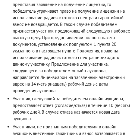
представил заявление на получение лицензии, то
победитель утрачивает право на получение лицензии на
использование радиочастотного спектра и гарантийный
взнос не возвращается. В таком случае победителем
признается участник, предложивший следующую наиболее
высокую цену. При предоставлении полного пакета
документов, установленных подпунктом 1 пункта 20
указанного в настоящем пункте Положения, право на
использование радиочастотного спектра переходит к
данному участнику. Предложение для участника,
следующего за победителем онлайн-аукциона,
направляется Лицензиаром на заявленный электронный
адрес на 14 (четырнадцать) рабочий день с даты
проведения аукциона.
Участник, следующий за победителем онлайн-аукциона,
предоставляет ответ (согласие/отказ) в течение 10 (десять)
рабочих дней. В случае отказа назначается новая дата
аукциона.
Участникам, не признанным победителями в онлайн-
аукционе, внесенный гарантийный взнос возвращается в