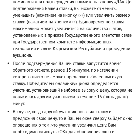
номинал и для подтверждения нажмите на кнопку «ДА». До
подтверждения Вашей ставки, Вы можете отменить,
уменьшить (нажатием на кнопку «-») или увеличить размер
ставки (нажатием на кнопку «+»). Единовременно ставка
максимально может увеличиться на количество шагов,
установленных в приказе Государственного агентства связи
при Государственном комитете информационных
технологий и связи Кыргызской Республики о проведении
аукциона.
После подтверждения Вашей ставки запустится время
обратного отсчета, равное 15 минутам, по истечении
которого никто не сможет предложить более высокую
ставку. Победителем онлайн-аукциона определяется
участник, установивший наиболее высокую цену, которая не
повысилась другим участником в течение 15 (пятнадцати)
минут.
В случае, когда другой участник повысил ставку и
предложил свою цену, то в Вашем окне сверху выйдет окно
оповещения о том, что участник увеличил цену. Вам
необходимо кликнуть «ОК» для обновления окна и