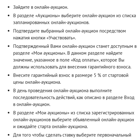
Зайдите в онлайн-аукцион.
В разделе «Аукционы» выберите онлайн-аукцион из списка
запланированных онлайн-аукционов.
Подтвердите выбранный онлайн-аукцион посредством
нажатия кнопки «Участвовать».
Подтвержденный Вами онлайн-аукцион станет доступным в
разделе «Мои аукционы». В данном разделе найдите
значение, указанное в поле «Код оплаты», которое Вы
должны использовать для внесения гарантийного взноса.
Внесите гарантийный взнос в размере 5 % от стартовой
цены онлайн-аукциона.
В день проведения онлайн-аукциона выполните
последовательность действий, как описано в разделе
Вход
в онлайн-аукцион
.
В разделе «Мои аукционы» из списка зарегистрированных
онлайн-аукционов выберите объявленный онлайн-аукцион
и ожидайте старта онлайн-аукциона.
Для того чтобы сделать ставку выберите первоначальный