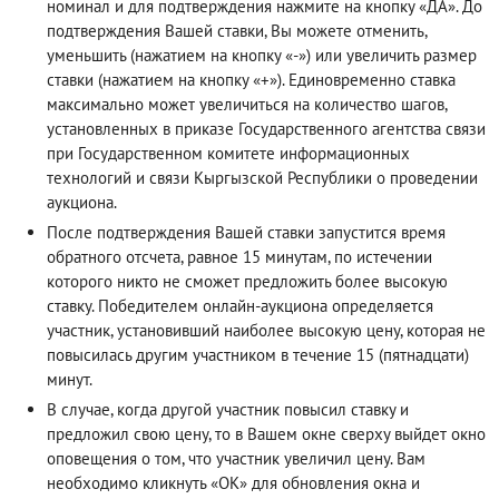
номинал и для подтверждения нажмите на кнопку «ДА». До
подтверждения Вашей ставки, Вы можете отменить,
уменьшить (нажатием на кнопку «-») или увеличить размер
ставки (нажатием на кнопку «+»). Единовременно ставка
максимально может увеличиться на количество шагов,
установленных в приказе Государственного агентства связи
при Государственном комитете информационных
технологий и связи Кыргызской Республики о проведении
аукциона.
После подтверждения Вашей ставки запустится время
обратного отсчета, равное 15 минутам, по истечении
которого никто не сможет предложить более высокую
ставку. Победителем онлайн-аукциона определяется
участник, установивший наиболее высокую цену, которая не
повысилась другим участником в течение 15 (пятнадцати)
минут.
В случае, когда другой участник повысил ставку и
предложил свою цену, то в Вашем окне сверху выйдет окно
оповещения о том, что участник увеличил цену. Вам
необходимо кликнуть «ОК» для обновления окна и