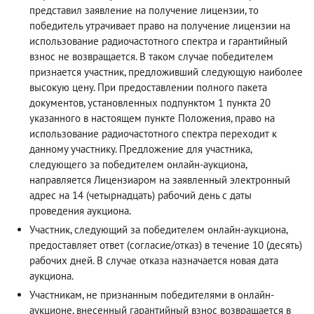
представил заявление на получение лицензии, то
победитель утрачивает право на получение лицензии на
использование радиочастотного спектра и гарантийный
взнос не возвращается. В таком случае победителем
признается участник, предложивший следующую наиболее
высокую цену. При предоставлении полного пакета
документов, установленных подпунктом 1 пункта 20
указанного в настоящем пункте Положения, право на
использование радиочастотного спектра переходит к
данному участнику. Предложение для участника,
следующего за победителем онлайн-аукциона,
направляется Лицензиаром на заявленный электронный
адрес на 14 (четырнадцать) рабочий день с даты
проведения аукциона.
Участник, следующий за победителем онлайн-аукциона,
предоставляет ответ (согласие/отказ) в течение 10 (десять)
рабочих дней. В случае отказа назначается новая дата
аукциона.
Участникам, не признанным победителями в онлайн-
аукционе, внесенный гарантийный взнос возвращается в