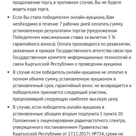
продолжения торга, в противном случае, Вы не будете
видеть хода торга.
Если Вы стали победителем онлайн-аукциона, Вам
необходимо в течение 7 рабочих дней оплатить сумму,
установленную результатами торгов (предложенная
Победителем максимальная ставка за вычетом 5 %
гарантийного взноса). Оплата производится по реквизитам,
указанным в приказе Государственного агентства связи при
Государственном комитете информационных технологий и
связи Кыргызской Республики о проведении аукциона
В случае если победитель онлайн-аукциона не оплатил в
полном объеме сумму, установленную аукционом в
установленный срок, гарантийный взнос не возвращается и
победителем признается следующий участник,
предложивший следующую наиболее высокую цену.
В случае, если победитель онлайн-аукциона в
установленные абзацем вторым подпункта 1 пункта 20
Положения о лицензировании радиочастотного спектра,
утвержденного постановлением Правительства
Кыргызской Республики от 17.11.2017г. №754, сроки не