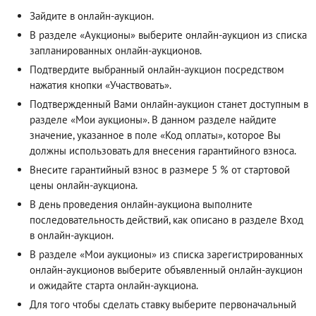
Зайдите в онлайн-аукцион.
В разделе «Аукционы» выберите онлайн-аукцион из списка
запланированных онлайн-аукционов.
Подтвердите выбранный онлайн-аукцион посредством
нажатия кнопки «Участвовать».
Подтвержденный Вами онлайн-аукцион станет доступным в
разделе «Мои аукционы». В данном разделе найдите
значение, указанное в поле «Код оплаты», которое Вы
должны использовать для внесения гарантийного взноса.
Внесите гарантийный взнос в размере 5 % от стартовой
цены онлайн-аукциона.
В день проведения онлайн-аукциона выполните
последовательность действий, как описано в разделе
Вход
в онлайн-аукцион
.
В разделе «Мои аукционы» из списка зарегистрированных
онлайн-аукционов выберите объявленный онлайн-аукцион
и ожидайте старта онлайн-аукциона.
Для того чтобы сделать ставку выберите первоначальный