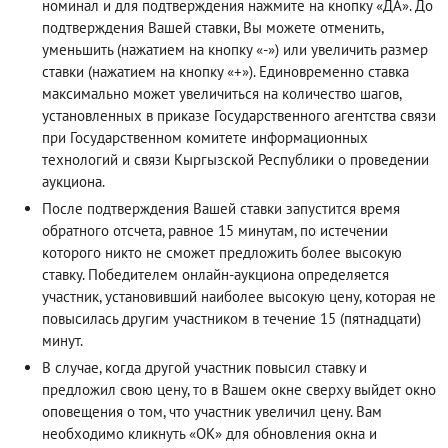
номинал и для подтверждения нажмите на кнопку «ДА». До
подтверждения Вашей ставки, Вы можете отменить,
уменьшить (нажатием на кнопку «-») или увеличить размер
ставки (нажатием на кнопку «+»). Единовременно ставка
максимально может увеличиться на количество шагов,
установленных в приказе Государственного агентства связи
при Государственном комитете информационных
технологий и связи Кыргызской Республики о проведении
аукциона.
После подтверждения Вашей ставки запустится время
обратного отсчета, равное 15 минутам, по истечении
которого никто не сможет предложить более высокую
ставку. Победителем онлайн-аукциона определяется
участник, установивший наиболее высокую цену, которая не
повысилась другим участником в течение 15 (пятнадцати)
минут.
В случае, когда другой участник повысил ставку и
предложил свою цену, то в Вашем окне сверху выйдет окно
оповещения о том, что участник увеличил цену. Вам
необходимо кликнуть «ОК» для обновления окна и