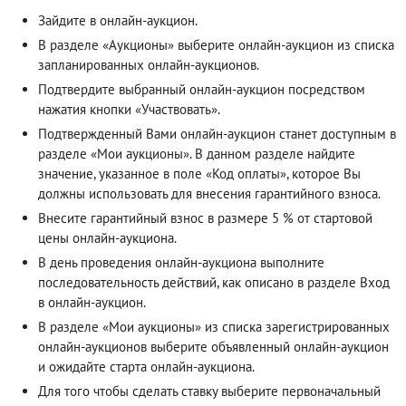
Зайдите в онлайн-аукцион.
В разделе «Аукционы» выберите онлайн-аукцион из списка
запланированных онлайн-аукционов.
Подтвердите выбранный онлайн-аукцион посредством
нажатия кнопки «Участвовать».
Подтвержденный Вами онлайн-аукцион станет доступным в
разделе «Мои аукционы». В данном разделе найдите
значение, указанное в поле «Код оплаты», которое Вы
должны использовать для внесения гарантийного взноса.
Внесите гарантийный взнос в размере 5 % от стартовой
цены онлайн-аукциона.
В день проведения онлайн-аукциона выполните
последовательность действий, как описано в разделе
Вход
в онлайн-аукцион
.
В разделе «Мои аукционы» из списка зарегистрированных
онлайн-аукционов выберите объявленный онлайн-аукцион
и ожидайте старта онлайн-аукциона.
Для того чтобы сделать ставку выберите первоначальный