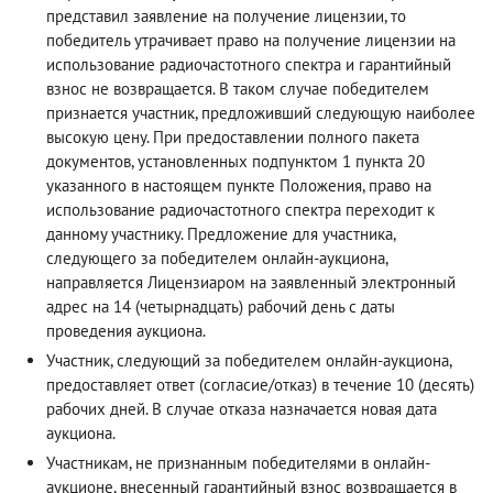
представил заявление на получение лицензии, то
победитель утрачивает право на получение лицензии на
использование радиочастотного спектра и гарантийный
взнос не возвращается. В таком случае победителем
признается участник, предложивший следующую наиболее
высокую цену. При предоставлении полного пакета
документов, установленных подпунктом 1 пункта 20
указанного в настоящем пункте Положения, право на
использование радиочастотного спектра переходит к
данному участнику. Предложение для участника,
следующего за победителем онлайн-аукциона,
направляется Лицензиаром на заявленный электронный
адрес на 14 (четырнадцать) рабочий день с даты
проведения аукциона.
Участник, следующий за победителем онлайн-аукциона,
предоставляет ответ (согласие/отказ) в течение 10 (десять)
рабочих дней. В случае отказа назначается новая дата
аукциона.
Участникам, не признанным победителями в онлайн-
аукционе, внесенный гарантийный взнос возвращается в