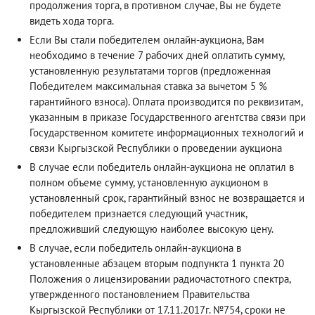
продолжения торга, в противном случае, Вы не будете
видеть хода торга.
Если Вы стали победителем онлайн-аукциона, Вам
необходимо в течение 7 рабочих дней оплатить сумму,
установленную результатами торгов (предложенная
Победителем максимальная ставка за вычетом 5 %
гарантийного взноса). Оплата производится по реквизитам,
указанным в приказе Государственного агентства связи при
Государственном комитете информационных технологий и
связи Кыргызской Республики о проведении аукциона
В случае если победитель онлайн-аукциона не оплатил в
полном объеме сумму, установленную аукционом в
установленный срок, гарантийный взнос не возвращается и
победителем признается следующий участник,
предложивший следующую наиболее высокую цену.
В случае, если победитель онлайн-аукциона в
установленные абзацем вторым подпункта 1 пункта 20
Положения о лицензировании радиочастотного спектра,
утвержденного постановлением Правительства
Кыргызской Республики от 17.11.2017г. №754, сроки не