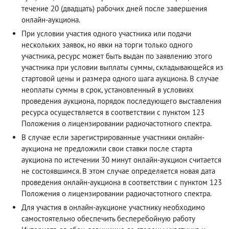
течение 20 (двадцать) рабочих дней после завершения
онлайн-аукциона.
При условии участия одного участника или подачи
нескольких заявок, но явки на торги только одного
участника, ресурс может быть выдан по заявлению этого
участника при условии выплаты суммы, складывающейся из
стартовой цены и размера одного шага аукциона. В случае
неоплаты суммы в срок, установленный в условиях
проведения аукциона, порядок последующего выставления
ресурса осуществляется в соответствии с пунктом 123
Положения о лицензировании радиочастотного спектра.
В случае если зарегистрированные участники онлайн-
аукциона не предложили свои ставки после старта
аукциона по истечении 30 минут онлайн-аукцион считается
не состоявшимся. В этом случае определяется новая дата
проведения онлайн-аукциона в соответствии с пунктом 123
Положения о лицензировании радиочастотного спектра.
Для участия в онлайн-аукционе участнику необходимо
самостоятельно обеспечить бесперебойную работу