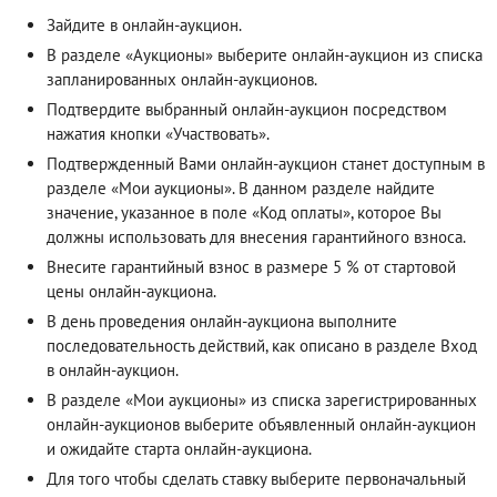
Зайдите в онлайн-аукцион.
В разделе «Аукционы» выберите онлайн-аукцион из списка
запланированных онлайн-аукционов.
Подтвердите выбранный онлайн-аукцион посредством
нажатия кнопки «Участвовать».
Подтвержденный Вами онлайн-аукцион станет доступным в
разделе «Мои аукционы». В данном разделе найдите
значение, указанное в поле «Код оплаты», которое Вы
должны использовать для внесения гарантийного взноса.
Внесите гарантийный взнос в размере 5 % от стартовой
цены онлайн-аукциона.
В день проведения онлайн-аукциона выполните
последовательность действий, как описано в разделе
Вход
в онлайн-аукцион
.
В разделе «Мои аукционы» из списка зарегистрированных
онлайн-аукционов выберите объявленный онлайн-аукцион
и ожидайте старта онлайн-аукциона.
Для того чтобы сделать ставку выберите первоначальный