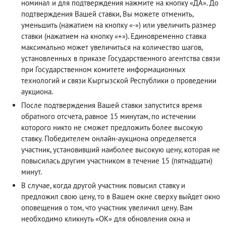
номинал и для подтверждения нажмите на кнопку «ДА». До
подтверждения Вашей ставки, Вы можете отменить,
уменьшить (нажатием на кнопку «-») или увеличить размер
ставки (нажатием на кнопку «+»). Единовременно ставка
максимально может увеличиться на количество шагов,
установленных в приказе Государственного агентства связи
при Государственном комитете информационных
технологий и связи Кыргызской Республики о проведении
аукциона.
После подтверждения Вашей ставки запустится время
обратного отсчета, равное 15 минутам, по истечении
которого никто не сможет предложить более высокую
ставку. Победителем онлайн-аукциона определяется
участник, установивший наиболее высокую цену, которая не
повысилась другим участником в течение 15 (пятнадцати)
минут.
В случае, когда другой участник повысил ставку и
предложил свою цену, то в Вашем окне сверху выйдет окно
оповещения о том, что участник увеличил цену. Вам
необходимо кликнуть «ОК» для обновления окна и