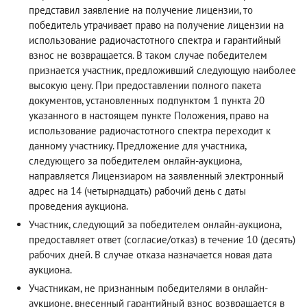
представил заявление на получение лицензии, то
победитель утрачивает право на получение лицензии на
использование радиочастотного спектра и гарантийный
взнос не возвращается. В таком случае победителем
признается участник, предложивший следующую наиболее
высокую цену. При предоставлении полного пакета
документов, установленных подпунктом 1 пункта 20
указанного в настоящем пункте Положения, право на
использование радиочастотного спектра переходит к
данному участнику. Предложение для участника,
следующего за победителем онлайн-аукциона,
направляется Лицензиаром на заявленный электронный
адрес на 14 (четырнадцать) рабочий день с даты
проведения аукциона.
Участник, следующий за победителем онлайн-аукциона,
предоставляет ответ (согласие/отказ) в течение 10 (десять)
рабочих дней. В случае отказа назначается новая дата
аукциона.
Участникам, не признанным победителями в онлайн-
аукционе, внесенный гарантийный взнос возвращается в