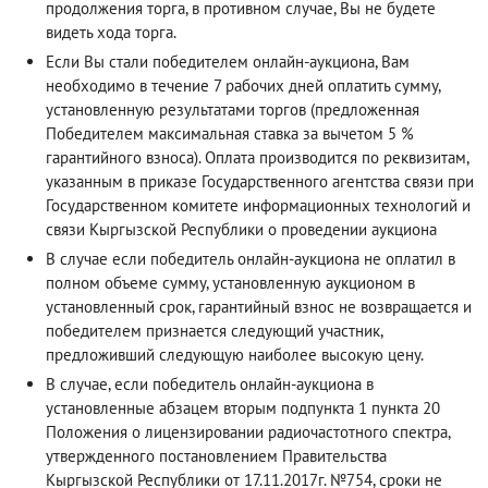
продолжения торга, в противном случае, Вы не будете
видеть хода торга.
Если Вы стали победителем онлайн-аукциона, Вам
необходимо в течение 7 рабочих дней оплатить сумму,
установленную результатами торгов (предложенная
Победителем максимальная ставка за вычетом 5 %
гарантийного взноса). Оплата производится по реквизитам,
указанным в приказе Государственного агентства связи при
Государственном комитете информационных технологий и
связи Кыргызской Республики о проведении аукциона
В случае если победитель онлайн-аукциона не оплатил в
полном объеме сумму, установленную аукционом в
установленный срок, гарантийный взнос не возвращается и
победителем признается следующий участник,
предложивший следующую наиболее высокую цену.
В случае, если победитель онлайн-аукциона в
установленные абзацем вторым подпункта 1 пункта 20
Положения о лицензировании радиочастотного спектра,
утвержденного постановлением Правительства
Кыргызской Республики от 17.11.2017г. №754, сроки не