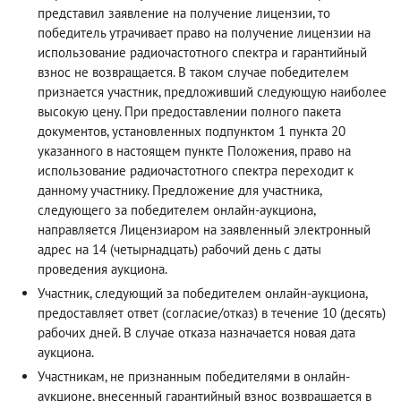
представил заявление на получение лицензии, то
победитель утрачивает право на получение лицензии на
использование радиочастотного спектра и гарантийный
взнос не возвращается. В таком случае победителем
признается участник, предложивший следующую наиболее
высокую цену. При предоставлении полного пакета
документов, установленных подпунктом 1 пункта 20
указанного в настоящем пункте Положения, право на
использование радиочастотного спектра переходит к
данному участнику. Предложение для участника,
следующего за победителем онлайн-аукциона,
направляется Лицензиаром на заявленный электронный
адрес на 14 (четырнадцать) рабочий день с даты
проведения аукциона.
Участник, следующий за победителем онлайн-аукциона,
предоставляет ответ (согласие/отказ) в течение 10 (десять)
рабочих дней. В случае отказа назначается новая дата
аукциона.
Участникам, не признанным победителями в онлайн-
аукционе, внесенный гарантийный взнос возвращается в