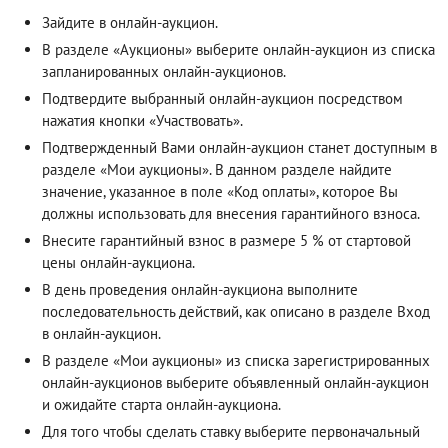
Зайдите в онлайн-аукцион.
В разделе «Аукционы» выберите онлайн-аукцион из списка
запланированных онлайн-аукционов.
Подтвердите выбранный онлайн-аукцион посредством
нажатия кнопки «Участвовать».
Подтвержденный Вами онлайн-аукцион станет доступным в
разделе «Мои аукционы». В данном разделе найдите
значение, указанное в поле «Код оплаты», которое Вы
должны использовать для внесения гарантийного взноса.
Внесите гарантийный взнос в размере 5 % от стартовой
цены онлайн-аукциона.
В день проведения онлайн-аукциона выполните
последовательность действий, как описано в разделе
Вход
в онлайн-аукцион
.
В разделе «Мои аукционы» из списка зарегистрированных
онлайн-аукционов выберите объявленный онлайн-аукцион
и ожидайте старта онлайн-аукциона.
Для того чтобы сделать ставку выберите первоначальный