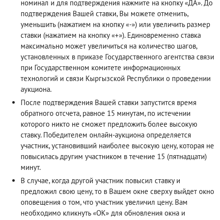
номинал и для подтверждения нажмите на кнопку «ДА». До
подтверждения Вашей ставки, Вы можете отменить,
уменьшить (нажатием на кнопку «-») или увеличить размер
ставки (нажатием на кнопку «+»). Единовременно ставка
максимально может увеличиться на количество шагов,
установленных в приказе Государственного агентства связи
при Государственном комитете информационных
технологий и связи Кыргызской Республики о проведении
аукциона.
После подтверждения Вашей ставки запустится время
обратного отсчета, равное 15 минутам, по истечении
которого никто не сможет предложить более высокую
ставку. Победителем онлайн-аукциона определяется
участник, установивший наиболее высокую цену, которая не
повысилась другим участником в течение 15 (пятнадцати)
минут.
В случае, когда другой участник повысил ставку и
предложил свою цену, то в Вашем окне сверху выйдет окно
оповещения о том, что участник увеличил цену. Вам
необходимо кликнуть «ОК» для обновления окна и