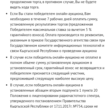
продолжения торга, в противном случае, Вы не будете
видеть хода торга.
Если Вы стали победителем онлайн-аукциона, Вам
необходимо в течение 7 рабочих дней оплатить сумму,
установленную результатами торгов (предложенная
Победителем максимальная ставка за вычетом 5 %
гарантийного взноса). Оплата производится по реквизитам,
указанным в приказе Государственного агентства связи при
Государственном комитете информационных технологий и
связи Кыргызской Республики о проведении аукциона
В случае если победитель онлайн-аукциона не оплатил в
полном объеме сумму, установленную аукционом в
установленный срок, гарантийный взнос не возвращается и
победителем признается следующий участник,
предложивший следующую наиболее высокую цену.
В случае, если победитель онлайн-аукциона в
установленные абзацем вторым подпункта 1 пункта 20
Положения о лицензировании радиочастотного спектра,
утвержденного постановлением Правительства
Кыргызской Республики от 17.11.2017г. №754, сроки не