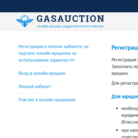
Регистрация в личном кабинете на
Регистрац
портале онлайн-аукциона на
Регистрация
использование радиочастот
Заполнить п
Вход в онлайн-аукцион
аукцион.
Для регистр
Личный кабинет
Для юридич
Участие в онлайн-аукционах
необход
юридиче
(Класси
при нал
отчеств