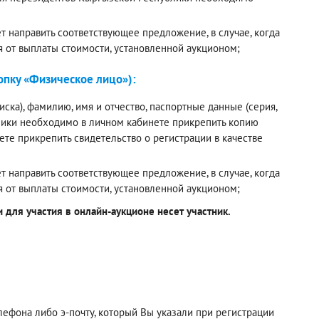
 направить соответствующее предложение, в случае, когда
я от выплаты стоимости, установленной аукционом;
пку «Физическое лицо»):
ска), фамилию, имя и отчество, паспортные данные (серия,
лики необходимо в личном кабинете прикрепить копию
е прикрепить свидетельство о регистрации в качестве
 направить соответствующее предложение, в случае, когда
я от выплаты стоимости, установленной аукционом;
для участия в онлайн-аукционе несет участник.
фона либо э-почту, который Вы указали при регистрации